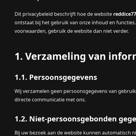
Dit privacybeleid beschrijft hoe de website
reddice7
ontstaat bij het gebruik van onze inhoud en functies
voorwaarden, gebruik de website dan niet verder.
1. Verzameling van infor
1.1. Persoonsgegevens
Wij verzamelen geen persoonsgegevens van gebruikers 
directe communicatie met ons.
1.2. Niet-persoonsgebonden geg
Bij uw bezoek aan de website kunnen automatisch 