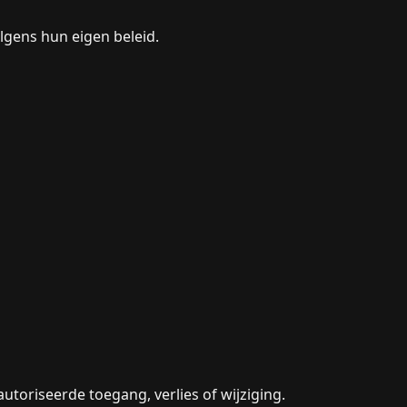
lgens hun eigen beleid.
oriseerde toegang, verlies of wijziging.