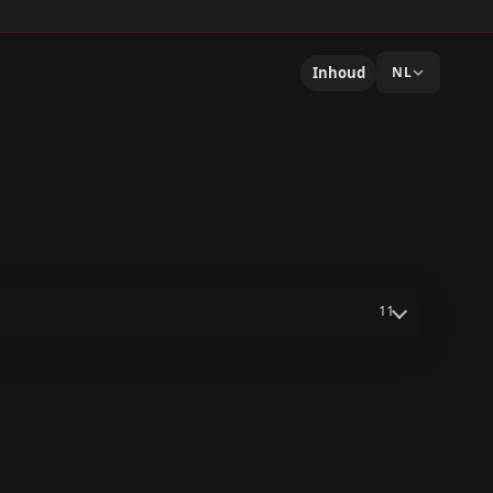
Inhoud
NL
11