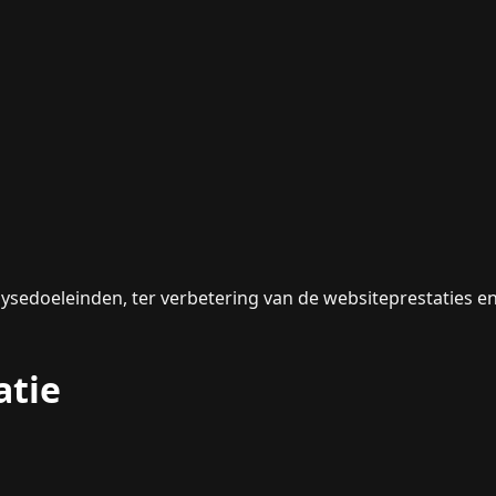
lysedoeleinden, ter verbetering van de websiteprestaties e
atie