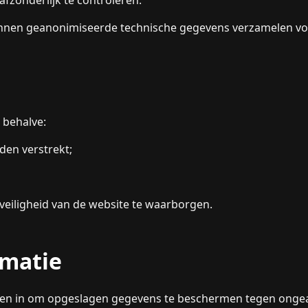
kunnen geanonimiseerde technische gegevens verzamelen vo
 behalve:
den verstrekt;
 veiligheid van de website te waarborgen.
rmatie
len in om opgeslagen gegevens te beschermen tegen ongeaut