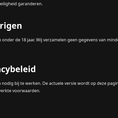
eiligheid garanderen.
arigen
n onder de 18 jaar. Wij verzamelen geen gegevens van mind
acybeleid
n nodig bij te werken. De actuele versie wordt op deze pag
ewerkte voorwaarden.