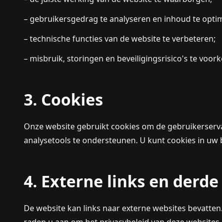
– gebruikersgedrag te analyseren en inhoud te optim
– technische functies van de website te verbeteren;
– misbruik, storingen en beveiligingsrisico's te voo
3. Cookies
Onze website gebruikt cookies om de gebruikerservar
analysetools te ondersteunen. U kunt cookies in uw
4. Externe links en derde
De website kan links naar externe websites bevatte
raden u aan om het privacybeleid van deze websites a