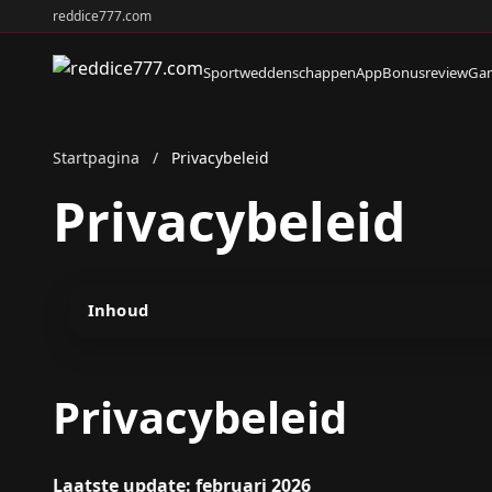
reddice777.com
Sportweddenschappen
App
Bonusreview
Ga
Startpagina
/
Privacybeleid
Privacybeleid
Inhoud
Privacybeleid
Laatste update: februari 2026