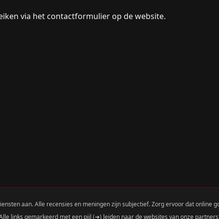
reiken via het contactformulier op de website.
ensten aan. Alle recensies en meningen zijn subjectief. Zorg ervoor dat online g
Alle links gemarkeerd met een pijl (➜) leiden naar de websites van onze partners