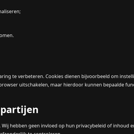
aliseren;
rkomen.
ing te verbeteren. Cookies dienen bijvoorbeeld om instelli
 browser uitschakelen, maar hierdoor kunnen bepaalde fun
 partijen
n. Wij hebben geen invloed op hun privacybeleid of inhoud
fzonderlijk te controleren.