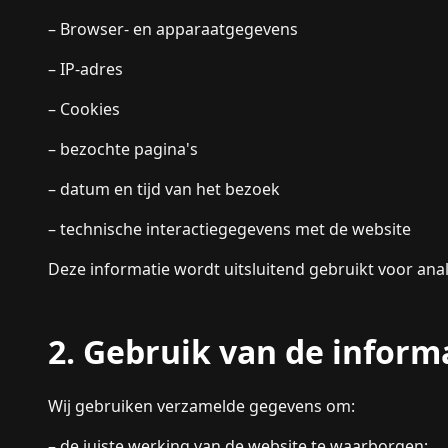
– Browser- en apparaatgegevens
– IP-adres
– Cookies
– bezochte pagina's
– datum en tijd van het bezoek
– technische interactiegegevens met de website
Deze informatie wordt uitsluitend gebruikt voor ana
2. Gebruik van de inform
Wij gebruiken verzamelde gegevens om:
– de juiste werking van de website te waarborgen;