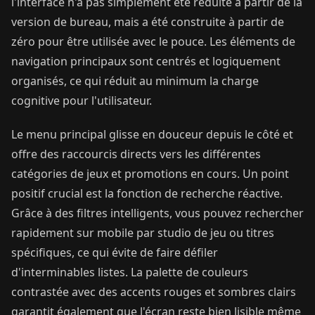
l'interface n'a pas simplement été réduite à partir de la
version de bureau, mais a été construite à partir de
zéro pour être utilisée avec le pouce. Les éléments de
navigation principaux sont centrés et logiquement
organisés, ce qui réduit au minimum la charge
cognitive pour l'utilisateur.
Le menu principal glisse en douceur depuis le côté et
offre des raccourcis directs vers les différentes
catégories de jeux et promotions en cours. Un point
positif crucial est la fonction de recherche réactive.
Grâce à des filtres intelligents, vous pouvez rechercher
rapidement sur mobile par studio de jeu ou titres
spécifiques, ce qui évite de faire défiler
d'interminables listes. La palette de couleurs
contrastée avec des accents rouges et sombres clairs
garantit également que l'écran reste bien lisible même