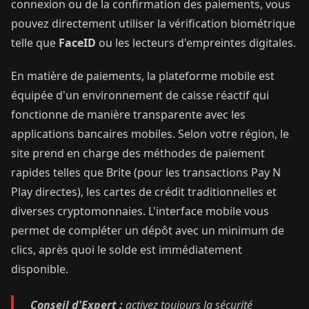
connexion ou de la confirmation des paiements, vous
pouvez directement utiliser la vérification biométrique
telle que
FaceID
ou les lecteurs d'empreintes digitales.
En matière de paiements, la plateforme mobile est
équipée d'un environnement de caisse réactif qui
fonctionne de manière transparente avec les
applications bancaires mobiles.
Selon votre région, le
site prend en charge des méthodes de paiement
rapides telles que Brite (pour les transactions Pay N
Play directes), les cartes de crédit traditionnelles et
diverses cryptomonnaies.
L'interface mobile vous
permet de compléter un dépôt avec un minimum de
clics, après quoi le solde est immédiatement
disponible.
Conseil d'Expert :
activez toujours la sécurité