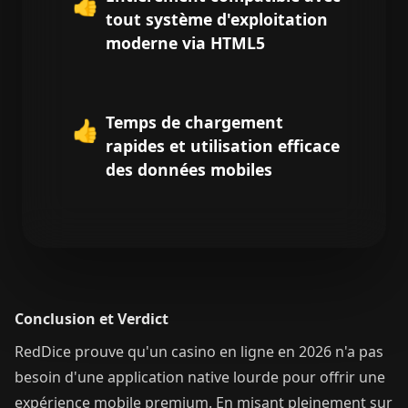
👍
tout système d'exploitation
moderne via HTML5
Temps de chargement
👍
rapides et utilisation efficace
des données mobiles
Conclusion et Verdict
RedDice prouve qu'un casino en ligne en 2026 n'a pas
besoin d'une application native lourde pour offrir une
expérience mobile premium. En misant pleinement sur