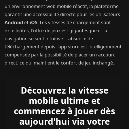
un environnement web mobile réactif, la plateforme
garantit une accessibilité directe pour les utilisateurs
Android
et
iOS
. Les vitesses de chargement sont
excellentes, l'offre de jeux est gigantesque et la
navigation se sent intuitive. L'absence de
téléchargement depuis l'app store est intelligemment
compensée par la possibilité de placer un raccourci
direct, ce qui maintient le confort de jeu inchangé.
Découvrez la vitesse
mobile ultime et
commencez à jouer dès
aujourd'hui via votre