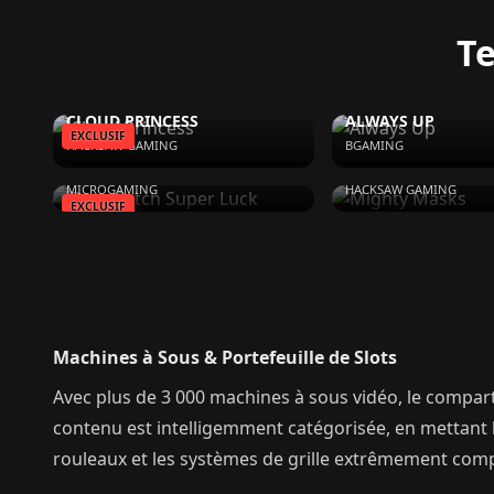
Te
CLOUD PRINCESS
ALWAYS UP
EXCLUSIF
HACKSAW GAMING
BGAMING
BASS CATCH SUPER LUCK
MIGHTY MASKS
MICROGAMING
HACKSAW GAMING
EXCLUSIF
Machines à Sous & Portefeuille de Slots
Avec plus de 3 000 machines à sous vidéo, le compart
contenu est intelligemment catégorisée, en mettant l'
rouleaux et les systèmes de grille extrêmement comp