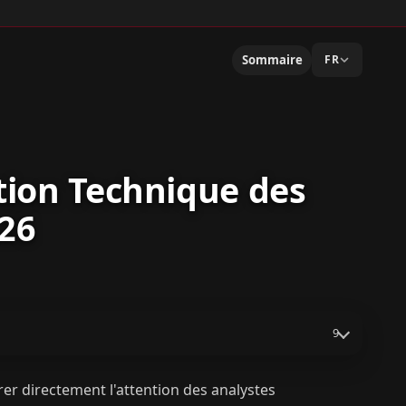
Sommaire
FR
tion Technique des
026
9
er directement l'attention des analystes