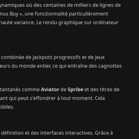
namiques où des centaines de milliers de lignes de
us Buy », une fonctionnalité particulièrement
 haute variance. Le rendu graphique sur ordinateur
 combinée de jackpots progressifs et de jeux
eurs du monde entier, ce qui entraîne des cagnottes
 instantanés comme
Aviator
de
Spribe
et des titres de
ssant qui peut s'effondrer à tout moment. Cela
obiles.
éfinition et des interfaces interactives.
Grâce à