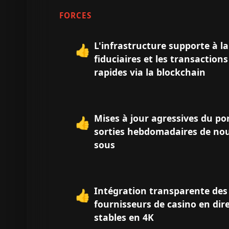
FORCES
L'infrastructure supporte à la 
👍
fiduciaires et les transactio
rapides via la blockchain
Mises à jour agressives du por
👍
sorties hebdomadaires de nou
sous
Intégration transparente des
👍
fournisseurs de casino en dire
stables en 4K