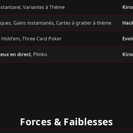
nstantané, Variantes à Thème
Kiro
ques, Gains instantanés, Cartes à gratter à thème
Hac
o Hold'em, Three Card Poker
Evo
jeux en direct
, Plinko
Kiro
Forces & Faiblesses