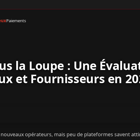
eux
Paiements
us la Loupe : Une Évalua
ux et Fournisseurs en 2
 nouveaux opérateurs, mais peu de plateformes savent attir