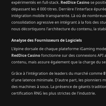
expérimentés en full-stack.
RedDice Casino
se posit
dépassant les 4 000 titres.
Derrière l'interface épuré
intégration mobile transparente. Là où de nombreux c
consolidation agressive en intégrant à la fois des s
nous décortiquons l'architecture du contenu, la stabi
Analyse des Fournisseurs de Logiciels
L'épine dorsale de chaque plateforme iGaming moderne
RedDice Casino
fonctionne sur des connexions API a
contenu, mais assure également que la charge du ser
Grâce à l'intégration de leaders du marché comme
E
d'une latence minimale. D'autre part, les pionnie
des machines à sous. La présence de géants tradit
certification RNG les plus strictes de l'industrie.