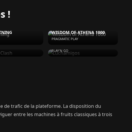
s !
TNING
WISDOM OF ATHENA 1000
PRAGMATIC PLAY
R CLASH
LUCHAMIGOS
PLAY'N GO
 de trafic de la plateforme.
La disposition du
guer entre les machines à fruits classiques à trois