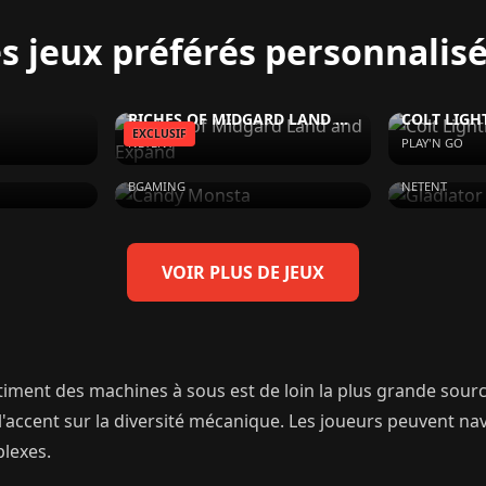
s jeux préférés personnalisé
RICHES OF MIDGARD LAND AND EXPAND
COLT LIGH
EXCLUSIF
NETENT
PLAY'N GO
CANDY MONSTA
GLADIATO
BGAMING
NETENT
VOIR PLUS DE JEUX
iment des machines à sous est de loin la plus grande source
accent sur la diversité mécanique. Les joueurs peuvent navi
lexes.